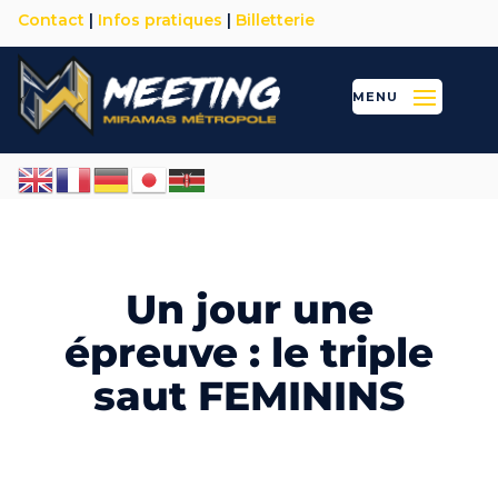
Contact
|
Infos pratiques
|
Billetterie
Un jour une
épreuve : le triple
saut FEMININS