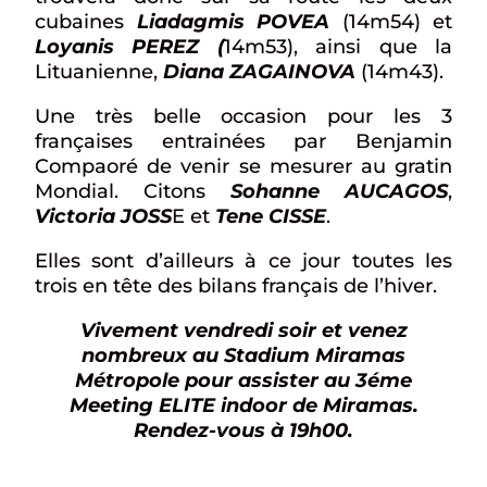
cubaines
Liadagmis POVEA
(14m54) et
Loyanis PEREZ
(
14m53), ainsi que la
Lituanienne,
Diana ZAGAINOVA
(14m43).
Une très belle occasion pour les 3
françaises entrainées par Benjamin
Compaoré de venir se mesurer au gratin
Mondial. Citons
Sohanne AUCAGOS
,
Victoria
JOSS
E et
Tene CISSE
.
Elles sont d’ailleurs à ce jour toutes les
trois en tête des bilans français de l’hiver.
Vivement vendredi soir et venez
nombreux au Stadium Miramas
Métropole pour assister au 3éme
Meeting ELITE indoor de Miramas.
Rendez-vous à 19h00.