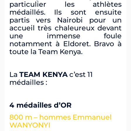
particulier les athlètes
médaillés. Ils sont ensuite
partis vers Nairobi pour un
accueil très chaleureux devant
une immense foule
notamment à Eldoret. Bravo à
toute la Team Kenya.
La
TEAM KENYA
c’est 11
médailles :
4 médailles d’OR
800 m – hommes
Emmanuel
WANYONYI