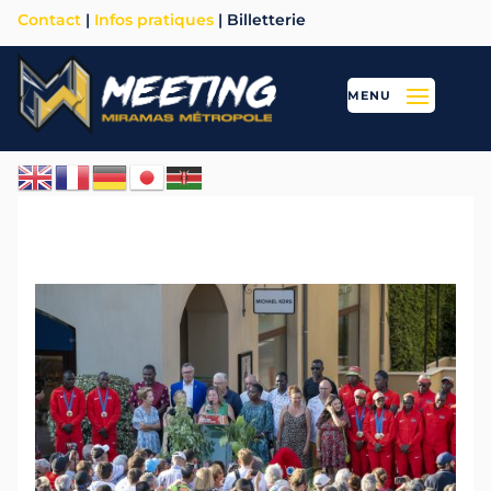
Contact
|
Infos pratiques
| Billetterie