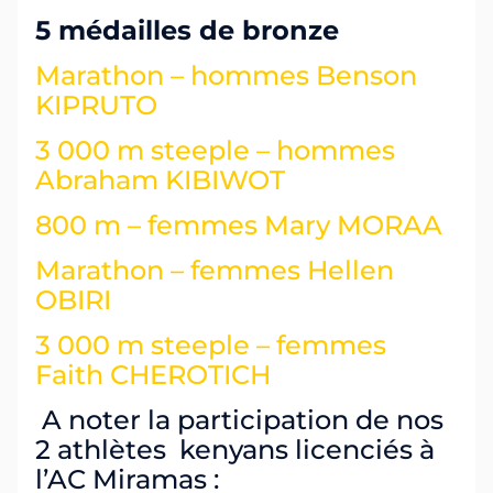
5 médailles de bronze
Marathon – hommes
Benson
KIPRUTO
3 000 m steeple – hommes
Abraham KIBIWOT
800 m – femmes
Mary MORAA
Marathon – femmes
Hellen
OBIRI
3 000 m steeple – femmes
Faith CHEROTICH
A noter la participation de nos
2 athlètes kenyans licenciés à
l’AC Miramas :