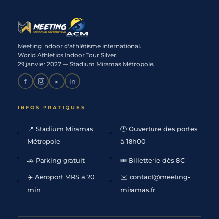
Meeting indoor d'athlétisme international.
World Athletics Indoor Tour Silver.
29 janvier 2027 — Stadium Miramas Métropole.
f
▶
in
INFOS PRATIQUES
📍 Stadium Miramas
🕐 Ouverture des portes
Métropole
à 18h00
🚗 Parking gratuit
🎟 Billetterie dès 8€
✈️ Aéroport MRS à 20
✉️ contact@meeting-
min
miramas.fr