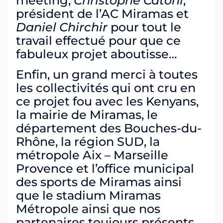
meeting,
Christophe Catoni
,
président de l’AC Miramas et
Daniel Chirchir
pour tout le
travail effectué pour que ce
fabuleux projet aboutisse…
Enfin, un grand merci à toutes
les collectivités qui ont cru en
ce projet fou avec les Kenyans,
la mairie de Miramas, le
département des Bouches-du-
Rhône, la région SUD, la
métropole Aix – Marseille
Provence et l’office municipal
des sports de Miramas ainsi
que le stadium Miramas
Métropole ainsi que nos
partenaires toujours présents,