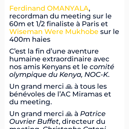
Ferdinand OMANYALA
,
recordman du meeting sur le
60m et 1/2 finaliste à Paris et
Wiseman Were Mukhobe
sur le
400m haies
C’est la fin d’une aventure
humaine extraordinaire avec
nos amis Kenyans et le
comité
olympique du Kenya, NOC-K
.
Un grand merci 🙏 à tous les
bénévoles de l’AC Miramas et
du meeting.
Un grand merci 🙏 à
Patrice
Ouvrier Buffet
, directeur du